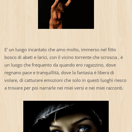
E’ un luogo incantato che amo molto, immerso nel fitto
bosco di abeti e larici, con il vicino torrente che scroscia , è
un luogo che frequento da quando ero ragazzino, dove
regnano pace e tranquillità, dove la fantasia è libera di
volare, di catturare emozioni che solo in questi luoghi riesco
a trovare per poi narrarle nei miei versi e nei miei racconti.