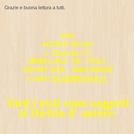
Grazie e buona lettura a tutti.
info
AGOSTI Bruno
v. Scanna, 17
38020 LIVO -TN - ITALY
333 607 2322 - 0463 533225
e.mail:
dux2000@live.it
Tutti i testi sono soggetti
al Diritto d' autore.