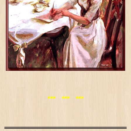
*** *** ***