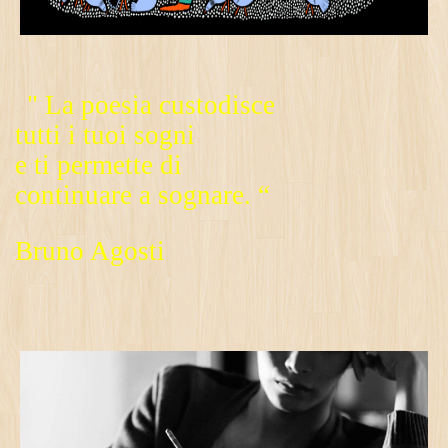
" La poesia custodisce
tutti i tuoi sogni
e ti permette di
continuare a sognare. “
Bruno Agosti