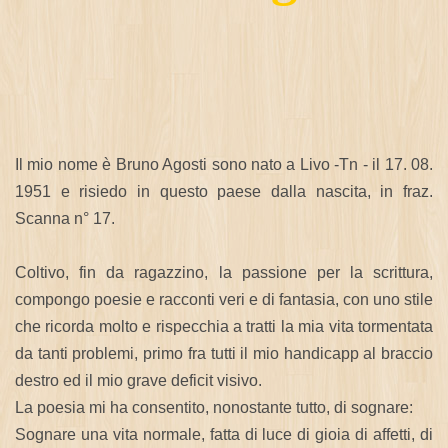
Il mio nome è Bruno Agosti sono nato a Livo -Tn - il 17. 08.
1951 e risiedo in questo paese dalla nascita, in fraz.
Scanna n° 17.
Coltivo, fin da ragazzino, la passione per la scrittura,
compongo poesie e racconti veri e di fantasia, con uno stile
che ricorda molto e rispecchia a tratti la mia vita tormentata
da tanti problemi, primo fra tutti il mio handicapp al braccio
destro ed il mio grave deficit visivo.
La poesia mi ha consentito, nonostante tutto, di sognare:
Sognare una vita normale, fatta di luce di gioia di affetti, di