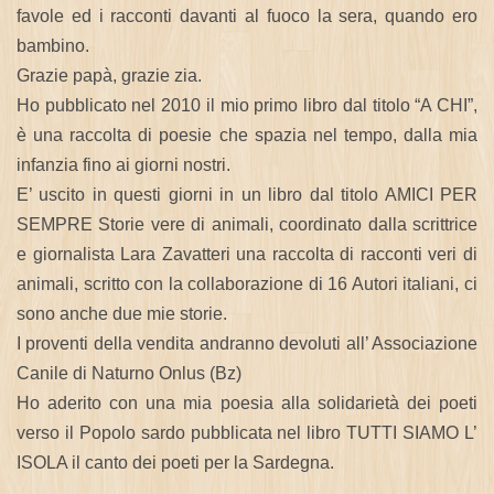
favole ed i racconti davanti al fuoco la sera, quando ero
bambino.
Grazie papà, grazie zia.
Ho pubblicato nel 2010 il mio primo libro dal titolo “A CHI”,
è una raccolta di poesie che spazia nel tempo, dalla mia
infanzia fino ai giorni nostri.
E’ uscito in questi giorni in un libro dal titolo AMICI PER
SEMPRE Storie vere di animali, coordinato dalla scrittrice
e giornalista Lara Zavatteri una raccolta di racconti veri di
animali, scritto con la collaborazione di 16 Autori italiani, ci
sono anche due mie storie.
I proventi della vendita andranno devoluti all’ Associazione
Canile di Naturno Onlus (Bz)
Ho aderito con una mia poesia alla solidarietà dei poeti
verso il Popolo sardo pubblicata nel libro TUTTI SIAMO L’
ISOLA il canto dei poeti per la Sardegna.