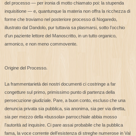
del processo — per ironia di motto chiamato poi: la stupenda
inquisitione — e, quantunque la materia non offra la ricchezza di
forme che troviamo nel posteriore processo di Nogaredo,
illustrato dal Dandolo, pur tuttavia sa plasmarsi, sotto l’occhio
d’un paziente lettore del Manoscritto, in un tutto organico,
armonico, e non meno commovente.
Origine del Processo.
La frammentarietà dei nostri documenti ci costringe a far
congetture sul primo, primissimo punto di partenza della
persecuzione giudiziale. Pare, a buon conto, escluso che una
denuncia privata sia pubblica, sia anonima, sia per via diretta,
sia per mezzo della «bussola» parrocchiale abbia mosso
l’autorità ad inquisire. Ci pare assai probabile che la pubblica
fama, la voce corrente dell’esistenza di streghe numerose in Val