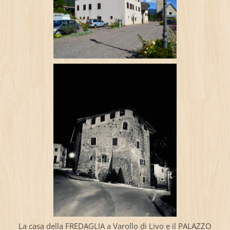
La casa della FREDAGLIA a Varollo di Livo e il PALAZZO