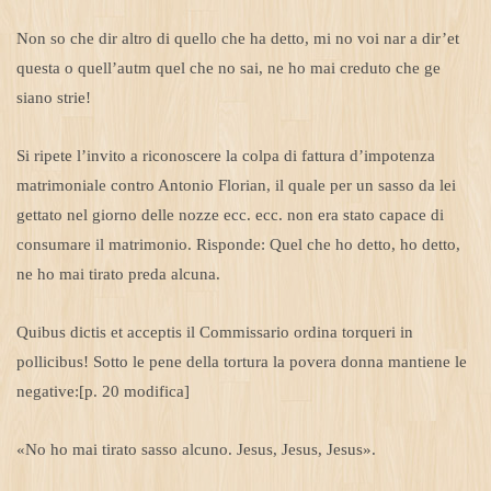
Non so che dir altro di quello che ha detto, mi no voi nar a dir’et
questa o quell’autm quel che no sai, ne ho mai creduto che ge
siano strie!
Si ripete l’invito a riconoscere la colpa di fattura d’impotenza
matrimoniale contro Antonio Florian, il quale per un sasso da lei
gettato nel giorno delle nozze ecc. ecc. non era stato capace di
consumare il matrimonio. Risponde: Quel che ho detto, ho detto,
ne ho mai tirato preda alcuna.
Quibus dictis et acceptis il Commissario ordina torqueri in
pollicibus! Sotto le pene della tortura la povera donna mantiene le
negative:[p. 20 modifica]
«No ho mai tirato sasso alcuno. Jesus, Jesus, Jesus».