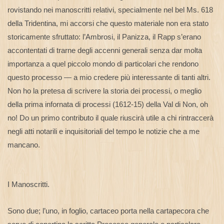
rovistando nei manoscritti relativi, specialmente nel bel Ms. 618
della Tridentina, mi accorsi che questo materiale non era stato
storicamente sfruttato: l’Ambrosi, il Panizza, il Rapp s’erano
accontentati di trarne degli accenni generali senza dar molta
importanza a quel piccolo mondo di particolari che rendono
questo processo — a mio credere più interessante di tanti altri.
Non ho la pretesa di scrivere la storia dei processi, o meglio
della prima infornata di processi (1612-15) della Val di Non, oh
no! Do un primo contributo il quale riuscirà utile a chi rintraccerà
negli atti notarili e inquisitoriali del tempo le notizie che a me
mancano.
I Manoscritti.
Sono due; l’uno, in foglio, cartaceo porta nella cartapecora che