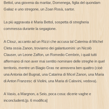
Bettol, una giovena da maritar, Domenega, figlia del quondam
Galiaz e uno stregone, un Zoan Rosà, sartor.
La più aggravata è Maria Bettol, sospetta di stregheria
commessa durante la segagione.
A Clouz, accanto ad un Rizzi che accusa tal Caterina di Michel
Cleta ossia Zanon, troviamo dei galantuomini: un Nicolò
Clauser, un Leone Zaffon, un Romedio Cembrin, i quali tutti
affermano di non aver mai sentito nominare delle streghe in quel
territorio, mentre un Biagio Gras ne annovera ben quattro (cioè
una Antonia del Bugnat, una Catarina di Micel Zanon, una Maria
di Anton Franzesc di Violini, una Maria di Calovini, vedova).
A Vasio, a Margnon, a Seio, poca cosa: dicerie vaghe e
inconcludenti.[p. 6 modifica]