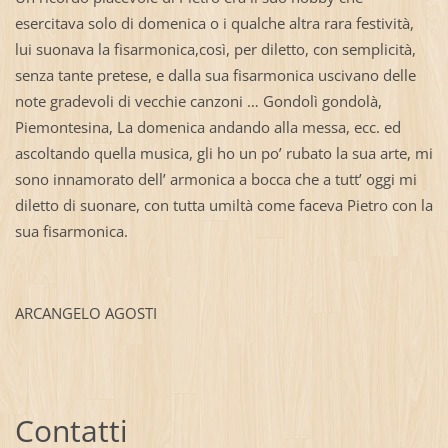
esercitava solo di domenica o i qualche altra rara festività,
lui suonava la fisarmonica,così, per diletto, con semplicità,
senza tante pretese, e dalla sua fisarmonica uscivano delle
note gradevoli di vecchie canzoni … Gondolì gondolà,
Piemontesina, La domenica andando alla messa, ecc. ed
ascoltando quella musica, gli ho un po’ rubato la sua arte, mi
sono innamorato dell’ armonica a bocca che a tutt’ oggi mi
diletto di suonare, con tutta umiltà come faceva Pietro con la
sua fisarmonica.
ARCANGELO AGOSTI
Contatti