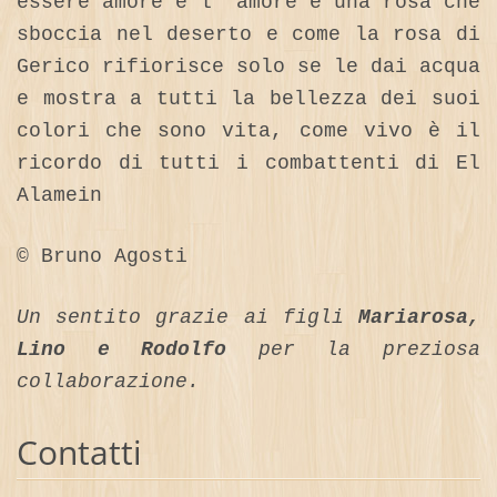
essere amore e l’ amore è una rosa che
sboccia nel deserto e come la rosa di
Gerico rifiorisce solo se le dai acqua
e mostra a tutti la bellezza dei suoi
colori che sono vita, come vivo è il
ricordo di tutti i combattenti di El
Alamein
© Bruno Agosti
Un sentito grazie ai figli
Mariarosa,
Lino e Rodolfo
per la preziosa
collaborazione.
Contatti