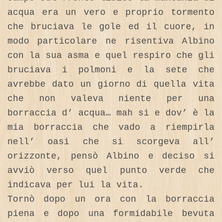
acqua era un vero e proprio tormento
che bruciava le gole ed il cuore, in
modo particolare ne risentiva Albino
con la sua asma e quel respiro che gli
bruciava i polmoni e la sete che
avrebbe dato un giorno di quella vita
che non valeva niente per una
borraccia d’ acqua… mah si e dov’ è la
mia borraccia che vado a riempirla
nell’ oasi che si scorgeva all’
orizzonte, pensò Albino e deciso si
avviò verso quel punto verde che
indicava per lui la vita.
Tornò dopo un ora con la borraccia
piena e dopo una formidabile bevuta