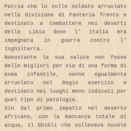
Patria che lo volle soldato arruolato
nella divisione di Fanteria Trento e
destinato a combattere nei deserti
della Libia dove l’ Italia era
impegnata in guerra contro l’
Inghilterra.
Nonostante la sua salute non fosse
delle migliori per via di una forma di
asma infantile, venne egualmente
arruolato nel Regio esercito e
destinato nei luoghi meno indicati per
quel tipo di patologia.
Sin dal primo impatto nel deserto
africano, con la mancanza totale di
acqua, il Ghibli che sollevava nuvole