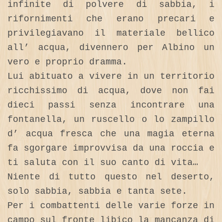
infinite di polvere di sabbia, i
rifornimenti che erano precari e
privilegiavano il materiale bellico
all’ acqua, divennero per Albino un
vero e proprio dramma.
Lui abituato a vivere in un territorio
ricchissimo di acqua, dove non fai
dieci passi senza incontrare una
fontanella, un ruscello o lo zampillo
d’ acqua fresca che una magia eterna
fa sgorgare improvvisa da una roccia e
ti saluta con il suo canto di vita…
Niente di tutto questo nel deserto,
solo sabbia, sabbia e tanta sete.
Per i combattenti delle varie forze in
campo sul fronte libico la mancanza di