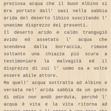
preziosa acqua che il buon Albino si
era portato dall’ oasi nella sabbia
arida del deserto libico suscitando l’
unanime disprezzo dei presenti.
Il deserto arido e caldo trangugiò
avido ed assetato l’ acqua che
scendeva dalla borraccia, rimase
soltanto una chiazza più scura a
testimoniare la malvagità ed il
disprezzo di cui l’ uomo sa a volte
essere abile attore.
Ma quell’ acqua sottratta ad Albino e
versata nel’ arida sabbia da un gesto
di odio non andò perduta, perché l’
acqua è vita e la vita ritorna ad