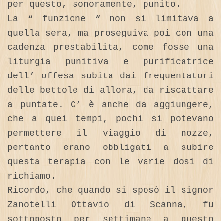
per questo, sonoramente, punito.
La “ funzione “ non si limitava a
quella sera, ma proseguiva poi con una
cadenza prestabilita, come fosse una
liturgia punitiva e purificatrice
dell’ offesa subita dai frequentatori
delle bettole di allora, da riscattare
a puntate. C’ è anche da aggiungere,
che a quei tempi, pochi si potevano
permettere il viaggio di nozze,
pertanto erano obbligati a subire
questa terapia con le varie dosi di
richiamo.
Ricordo, che quando si sposò il signor
Zanotelli Ottavio di Scanna, fu
sottoposto per settimane a questo