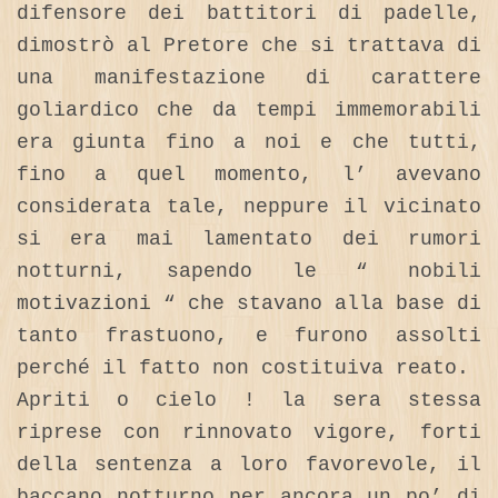
difensore dei battitori di padelle,
dimostrò al Pretore che si trattava di
una manifestazione di carattere
goliardico che da tempi immemorabili
era giunta fino a noi e che tutti,
fino a quel momento, l’ avevano
considerata tale, neppure il vicinato
si era mai lamentato dei rumori
notturni, sapendo le “ nobili
motivazioni “ che stavano alla base di
tanto frastuono, e furono assolti
perché il fatto non costituiva reato.
Apriti o cielo ! la sera stessa
riprese con rinnovato vigore, forti
della sentenza a loro favorevole, il
baccano notturno per ancora un po’ di