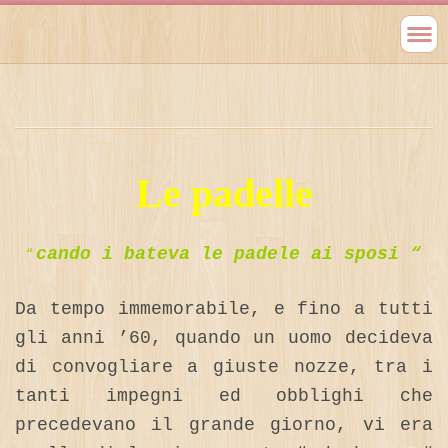
Le padelle
“
cando i bateva le padele ai sposi “
Da tempo immemorabile, e fino a tutti
gli anni ’60, quando un uomo decideva
di convogliare a giuste nozze, tra i
tanti impegni ed obblighi che
precedevano il grande giorno, vi era