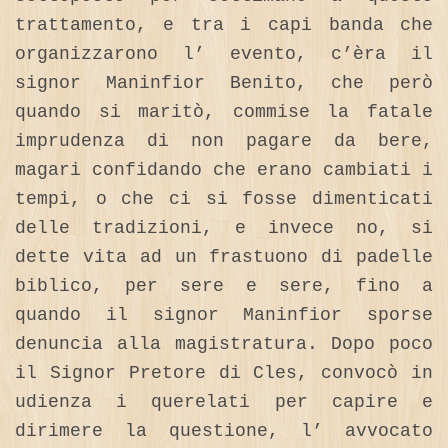
trattamento, e tra i capi banda che
organizzarono l’ evento, c’èra il
signor Maninfior Benito, che però
quando si maritò, commise la fatale
imprudenza di non pagare da bere,
magari confidando che erano cambiati i
tempi, o che ci si fosse dimenticati
delle tradizioni, e invece no, si
dette vita ad un frastuono di padelle
biblico, per sere e sere, fino a
quando il signor Maninfior sporse
denuncia alla magistratura. Dopo poco
il Signor Pretore di Cles, convocò in
udienza i querelati per capire e
dirimere la questione, l’ avvocato