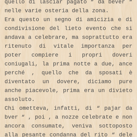
quello di lasciar pagato “ da bever “
nelle varie osteria della zona.
Era questo un segno di amicizia e di
condivisione del lieto evento che si
andava a celebrare, ma soprattutto era
ritenuto di vitale importanza per
poter compiere i propri doveri
coniugali, la prima notte a due, ance
perché , quello che da sposati è
diventato un dovere, diciamo pure
anche piacevole, prima era un divieto
assoluto.
Chi ometteva, infatti, di “ pajar da
bver “ , poi , a nozze celebrate e non
ancora consumate, veniva sottoposto
alla pesante condanna del rito “ dele