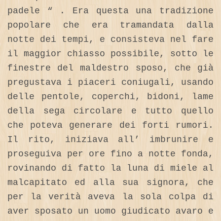
padele “ . Era questa una tradizione
popolare che era tramandata dalla
notte dei tempi, e consisteva nel fare
il maggior chiasso possibile, sotto le
finestre del maldestro sposo, che già
pregustava i piaceri coniugali, usando
delle pentole, coperchi, bidoni, lame
della sega circolare e tutto quello
che poteva generare dei forti rumori.
Il rito, iniziava all’ imbrunire e
proseguiva per ore fino a notte fonda,
rovinando di fatto la luna di miele al
malcapitato ed alla sua signora, che
per la verità aveva la sola colpa di
aver sposato un uomo giudicato avaro e